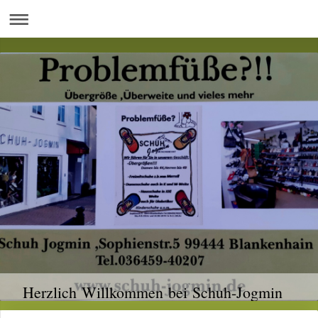
Herzlich Willkommen bei Schuh-Jogmin